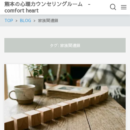
熊本の心理カウンセリングルーム -
comfort heart
TOP
BLOG
家族間連鎖
タグ:
家族間連鎖