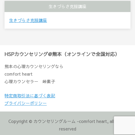
生きづらさ克服講座
生きづらさ克服講座
HSPカウンセリング@熊本（オンラインで全国対応）
熊本の心理カウンセリングなら
comfort heart
心理カウンセラー 峠素子
特定商取引法に基づく表記
プライバシーポリシー
Copyright © カウンセリングルーム -comfort heart, all rights
reserved