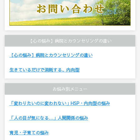
【心の悩み】病院とカウンセリングの違い
【心の悩み】病院とカウンセリングの違い
生きているだけで消耗する、内向型
お悩み別メニュー
「変わりたいのに変われない」HSP・内向型の悩み
「人の目が気になる…」人間関係の悩み
育児・子育ての悩み