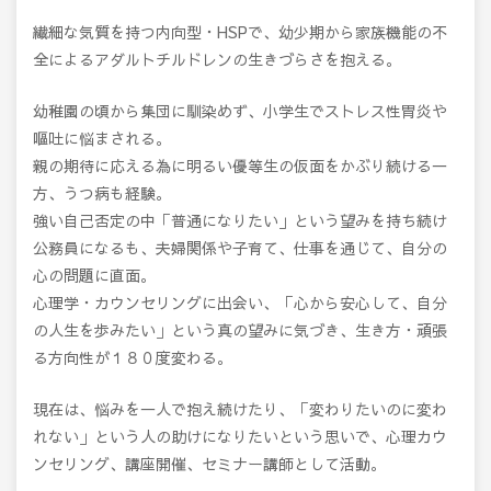
繊細な気質を持つ内向型・HSPで、幼少期から家族機能の不
全によるアダルトチルドレンの生きづらさを抱える。
幼稚園の頃から集団に馴染めず、小学生でストレス性胃炎や
嘔吐に悩まされる。
親の期待に応える為に明るい優等生の仮面をかぶり続ける一
方、うつ病も経験。
強い自己否定の中「普通になりたい」という望みを持ち続け
公務員になるも、夫婦関係や子育て、仕事を通じて、自分の
心の問題に直面。
心理学・カウンセリングに出会い、「心から安心して、自分
の人生を歩みたい」という真の望みに気づき、生き方・頑張
る方向性が１８０度変わる。
現在は、悩みを一人で抱え続けたり、「変わりたいのに変わ
れない」という人の助けになりたいという思いで、心理カウ
ンセリング、講座開催、セミナー講師として活動。