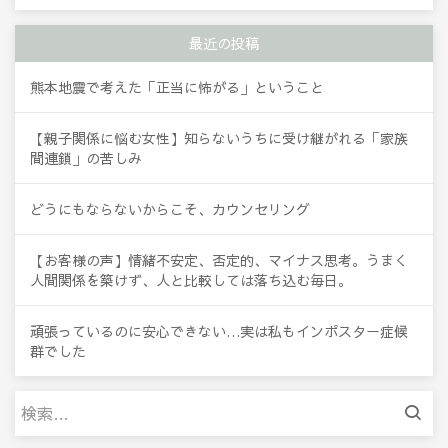
最近の投稿
熊本地震で考えた「正当に怖がる」ということ
【親子関係に悩む女性】知らないうちに受け継がれる「家族
間連鎖」の苦しみ
どうにもならないからこそ、カウンセリング
【お客様の声】情緒不安定、否定的、マイナス思考。うまく
人間関係を築けず、人と比較しては落ち込む毎日。
頑張っているのに安心できない…実は私もインポスター症候
群でした
検
索: