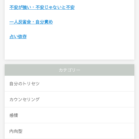
不安が強い・不安じゃないと不安
一人反省会・自分責め
占い依存
カテゴリー
自分のトリセツ
カウンセリング
感情
内向型