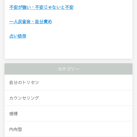
不安が強い・不安じゃないと不安
一人反省会・自分責め
占い依存
カテゴリー
自分のトリセツ
カウンセリング
感情
内向型