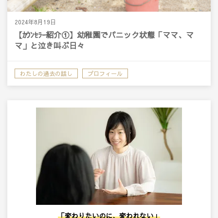
2024年8月19日
【ｶｳﾝｾﾗｰ紹介①】幼稚園でパニック状態「ママ、マ
マ」と泣き叫ぶ日々
わたしの過去の話し
プロフィール
「変わりたいのに、変われない」