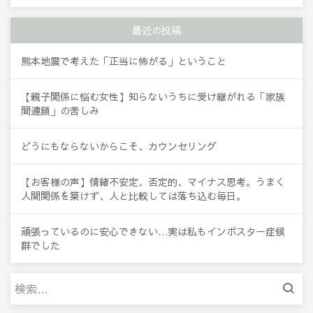
最近の投稿
熊本地震で考えた「正当に怖がる」ということ
【親子関係に悩む女性】知らないうちに受け継がれる「家族
間連鎖」の苦しみ
どうにもならないからこそ、カウンセリング
【お客様の声】情緒不安定、否定的、マイナス思考。うまく
人間関係を築けず、人と比較しては落ち込む毎日。
頑張っているのに安心できない…実は私もインポスター症候
群でした
検
索: