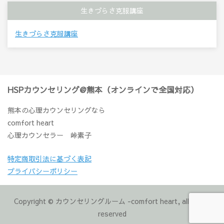
生きづらさ克服講座
生きづらさ克服講座
HSPカウンセリング@熊本（オンラインで全国対応）
熊本の心理カウンセリングなら
comfort heart
心理カウンセラー 峠素子
特定商取引法に基づく表記
プライバシーポリシー
Copyright © カウンセリングルーム -comfort heart, all rights
reserved