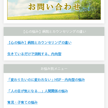
【心の悩み】病院とカウンセリングの違い
【心の悩み】病院とカウンセリングの違い
生きているだけで消耗する、内向型
お悩み別メニュー
「変わりたいのに変われない」HSP・内向型の悩み
「人の目が気になる…」人間関係の悩み
育児・子育ての悩み