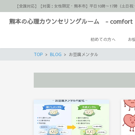
【全国対応】【対面：女性限定・熊本市】平日10時～17時（土
熊本の心理カウンセリングルーム - comfort 
初めての方へ
お
TOP
BLOG
お豆腐メンタル