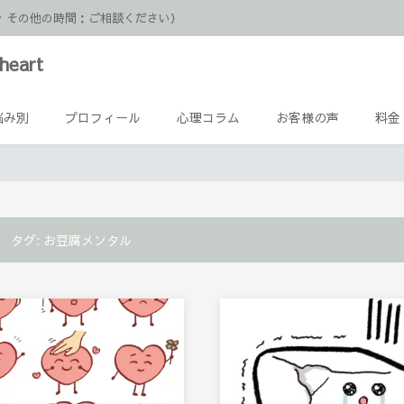
日祝・その他の時間：ご相談ください）
heart
悩み別
プロフィール
心理コラム
お客様の声
料金
タグ:
お豆腐メンタル