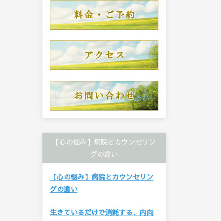
【心の悩み】病院とカウンセリン
グの違い
【心の悩み】病院とカウンセリン
グの違い
生きているだけで消耗する、内向