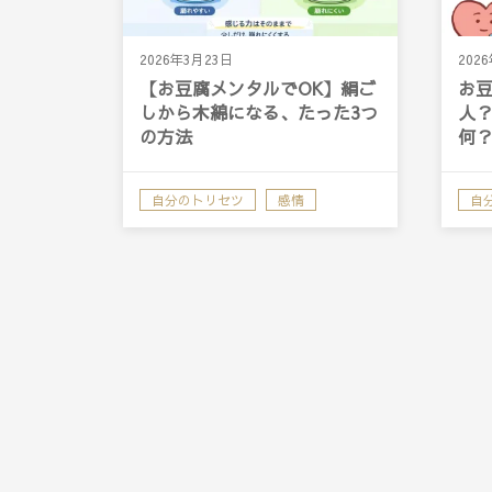
2026年3月23日
202
【お豆腐メンタルでOK】絹ご
お
しから木綿になる、たった3つ
人
の方法
何
自分のトリセツ
感情
自
内向型
HSP