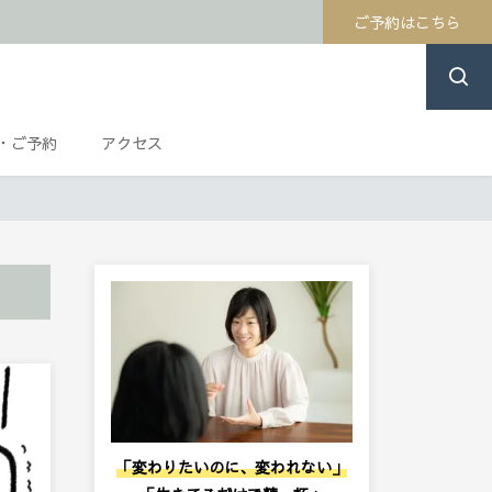
ご予約はこちら
・ご予約
アクセス
「変わりたいのに、変われない」