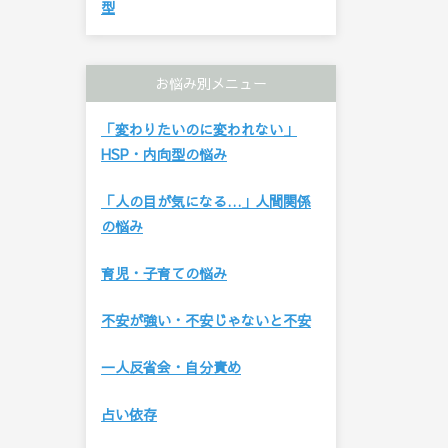
型
お悩み別メニュー
「変わりたいのに変われない」
HSP・内向型の悩み
「人の目が気になる…」人間関係
の悩み
育児・子育ての悩み
不安が強い・不安じゃないと不安
一人反省会・自分責め
占い依存