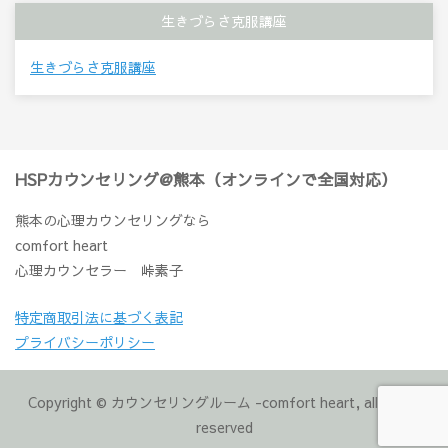
生きづらさ克服講座
生きづらさ克服講座
HSPカウンセリング@熊本（オンラインで全国対応）
熊本の心理カウンセリングなら
comfort heart
心理カウンセラー 峠素子
特定商取引法に基づく表記
プライバシーポリシー
Copyright © カウンセリングルーム -comfort heart, all rights
reserved