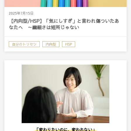
2025年7月15日
【内向型/HSP】「気にしすぎ」と言われ傷ついたあ
なたへ ～繊細さは短所じゃない
自分のトリセツ
内向型
HSP
「変わりたいのに、変われない」