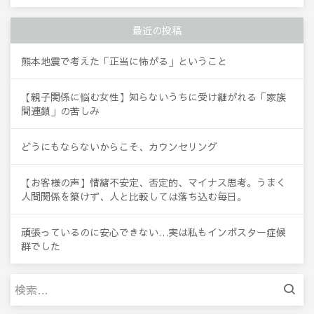
最近の投稿
熊本地震で考えた「正当に怖がる」ということ
【親子関係に悩む女性】知らないうちに受け継がれる「家族
間連鎖」の苦しみ
どうにもならないからこそ、カウンセリング
【お客様の声】情緒不安定、否定的、マイナス思考。うまく
人間関係を築けず、人と比較しては落ち込む毎日。
頑張っているのに安心できない…実は私もインポスター症候
群でした
検
索: