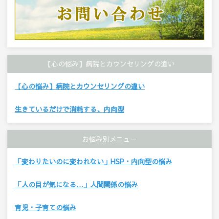
【心の悩み】病院とカウンセリングの違い
【心の悩み】病院とカウンセリングの違い
生きているだけで消耗する、内向型
お悩み別メニュー
「変わりたいのに変われない」HSP・内向型の悩み
「人の目が気になる…」人間関係の悩み
育児・子育ての悩み