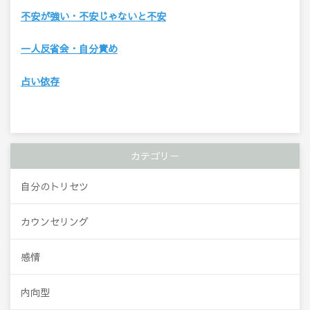
不安が強い・不安じゃないと不安
一人反省会・自分責め
占い依存
カテゴリー
自分のトリセツ
カウンセリング
感情
内向型