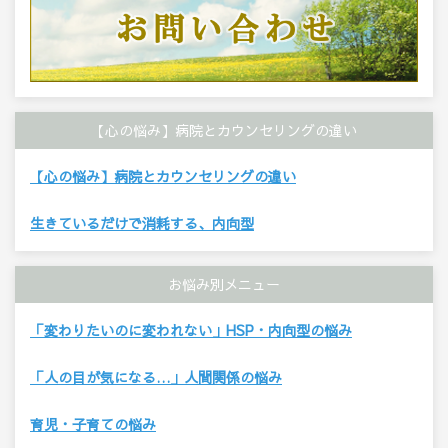
【心の悩み】病院とカウンセリングの違い
【心の悩み】病院とカウンセリングの違い
生きているだけで消耗する、内向型
お悩み別メニュー
「変わりたいのに変われない」HSP・内向型の悩み
「人の目が気になる…」人間関係の悩み
育児・子育ての悩み