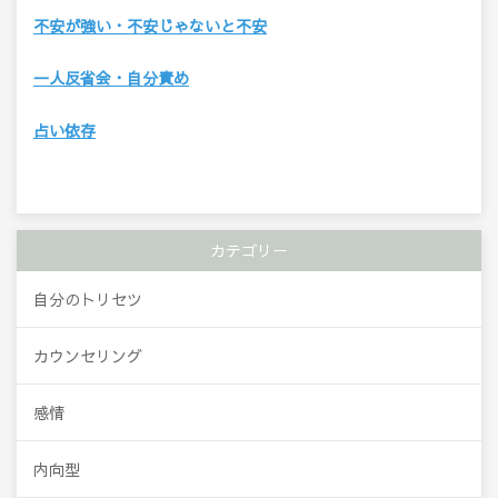
不安が強い・不安じゃないと不安
一人反省会・自分責め
占い依存
カテゴリー
自分のトリセツ
カウンセリング
感情
内向型