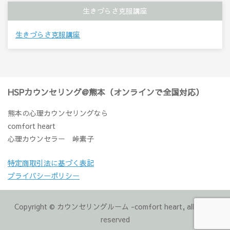
生きづらさ克服講座
生きづらさ克服講座
HSPカウンセリング@熊本（オンラインで全国対応）
熊本の心理カウンセリングなら
comfort heart
心理カウンセラー 峠素子
特定商取引法に基づく表記
プライバシーポリシー
Copyright © カウンセリングルーム -comfort heart, all rights
reserved