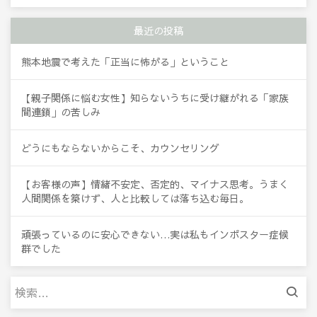
最近の投稿
熊本地震で考えた「正当に怖がる」ということ
【親子関係に悩む女性】知らないうちに受け継がれる「家族
間連鎖」の苦しみ
どうにもならないからこそ、カウンセリング
【お客様の声】情緒不安定、否定的、マイナス思考。うまく
人間関係を築けず、人と比較しては落ち込む毎日。
頑張っているのに安心できない…実は私もインポスター症候
群でした
検
索: