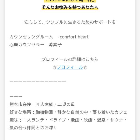
そんなお悩みを持つあなたへ
安心して、シンプルに生きるためのサポートを
カウンセリングルーム -comfort heart
心理カウンセラー 峠素子
プロフィールの詳細はこちら
☆
プロフィール
☆
ーーーーーーーーーーーーー
ーーー
熊本市在住 ４人家族・二児の母
好きな場所：動植物園・静かな自然の中・落ち着いたカフェ
趣味：一人ランチ・ドライブ・漫画・映画・温泉・サウナ・
気の合う仲間とのお喋り