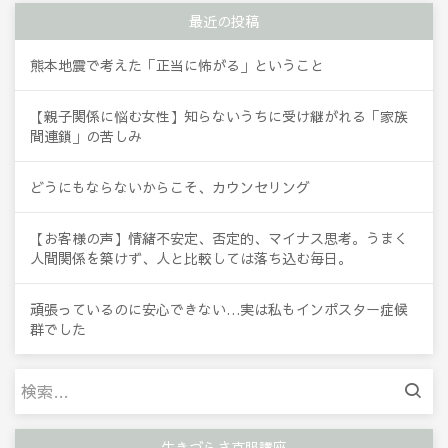
最近の投稿
熊本地震で考えた「正当に怖がる」ということ
【親子関係に悩む女性】知らないうちに受け継がれる「家族
間連鎖」の苦しみ
どうにもならないからこそ、カウンセリング
【お客様の声】情緒不安定、否定的、マイナス思考。うまく
人間関係を築けず、人と比較しては落ち込む毎日。
頑張っているのに安心できない…実は私もインポスター症候
群でした
検
索:
生きづらさ克服講座