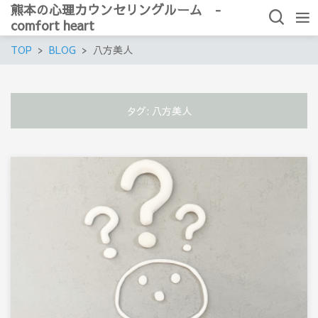
熊本の心理カウンセリングルーム -
comfort heart
TOP
BLOG
八方美人
タグ:
八方美人