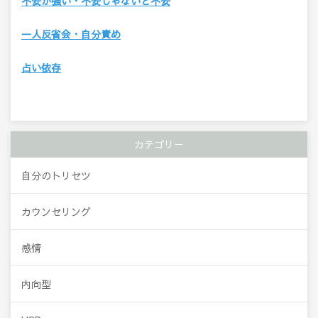
不安が強い・不安じゃないと不安
一人反省会・自分責め
占い依存
カテゴリー
自分のトリセツ
カウンセリング
感情
内向型