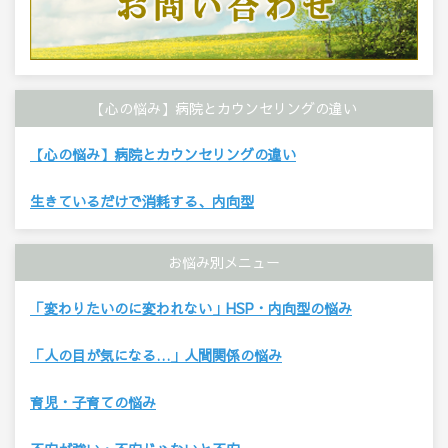
【心の悩み】病院とカウンセリングの違い
【心の悩み】病院とカウンセリングの違い
生きているだけで消耗する、内向型
お悩み別メニュー
「変わりたいのに変われない」HSP・内向型の悩み
「人の目が気になる…」人間関係の悩み
育児・子育ての悩み