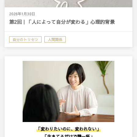
2026年1月30日
第2回｜「人によって自分が変わる」心理的背景
自分のトリセツ
人間関係
「変わりたいのに、変われない」
「生きてるだけで精一杯」