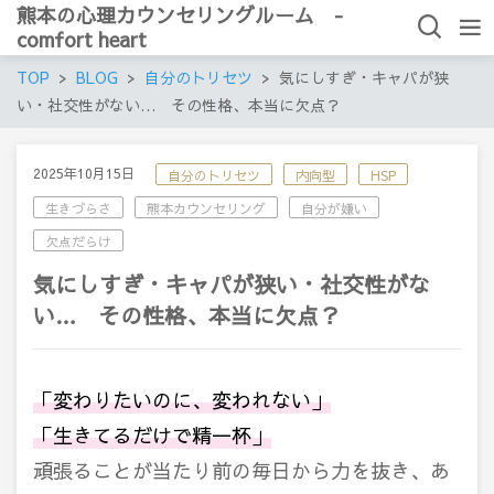
熊本の心理カウンセリングルーム -
comfort heart
TOP
BLOG
自分のトリセツ
気にしすぎ・キャパが狭
い・社交性がない… その性格、本当に欠点？
2025年10月15日
自分のトリセツ
内向型
HSP
生きづらさ
熊本カウンセリング
自分が嫌い
欠点だらけ
気にしすぎ・キャパが狭い・社交性がな
い… その性格、本当に欠点？
「変わりたいのに、変われない」
「生きてるだけで精一杯」
頑張ることが当たり前の毎日から力を抜き、あ