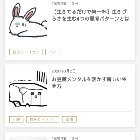
2025年8月15日
【生きてるだけで精一杯】生きづ
らさを生む4つの思考パターンとは
自分のトリセツ
HSP
2026年3月2日
お豆腐メンタルを活かす新しい生
き方
HSP
自分のトリセツ
感情
2025年6月15日