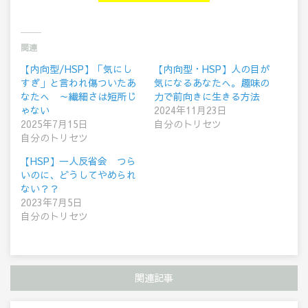
関連
【内向型/HSP】「気にし
【内向型・HSP】人の目が
すぎ」と言われ傷ついたあ
気になるあなたへ。趣味の
なたへ ～繊細さは短所じ
力で前向きに生きる方法
ゃない
2024年11月23日
2025年7月15日
自分のトリセツ
自分のトリセツ
【HSP】一人反省会 つら
いのに、どうしてやめられ
ない？？
2023年7月5日
自分のトリセツ
関連記事