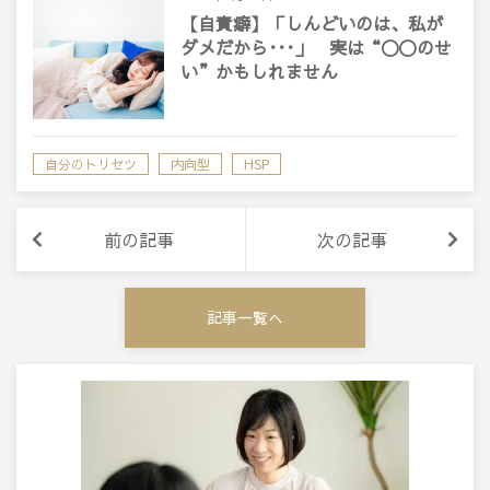
【自責癖】「しんどいのは、私が
ダメだから･･･」 実は“〇〇のせ
い”かもしれません
自分のトリセツ
内向型
HSP
前の記事
次の記事
記事一覧へ