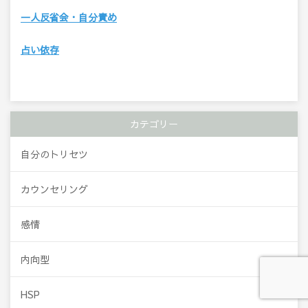
一人反省会・自分責め
占い依存
カテゴリー
自分のトリセツ
カウンセリング
感情
内向型
HSP