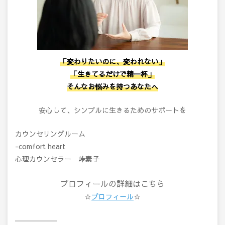
「変わりたいのに、変われない」
「生きてるだけで精一杯」
そんなお悩みを持つあなたへ
安心して、シンプルに生きるためのサポートを
カウンセリングルーム
-comfort heart
心理カウンセラー 峠素子
プロフィールの詳細はこちら
☆
プロフィール
☆
――――――