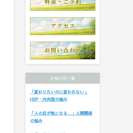
お悩み別一覧
「変わりたいのに変われない」
HSP・内向型の悩み
「人の目が気になる…」人間関係
の悩み