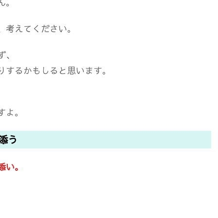
ん。
、考えてください。
ず、
りするかもしると思います。
すよ。
添う
添い。