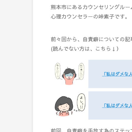
熊本市にあるカウンセリングルーム co
心理カウンセラーの峠素子です。
前々回から、自責癖についての記
(読んでない方は、こちら↓）
「私はダメな
「私はダメな
前回、自責癖を手放す為のステッ