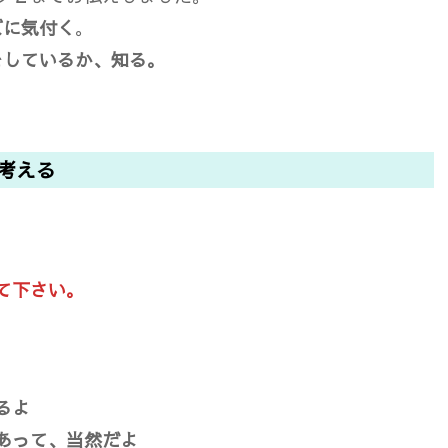
ズに気付く
。
をしているか、知る。
を考える
て下さい。
るよ
あって、当然だよ