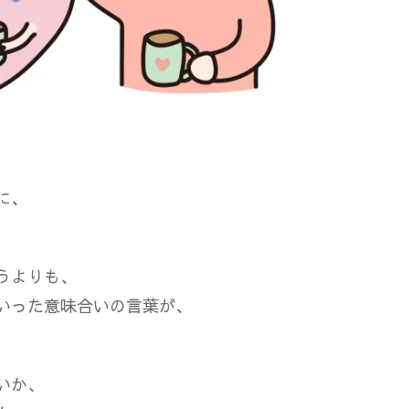
に、
うよりも、
いった意味合いの言葉が、
いか、