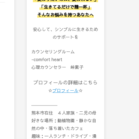
「生きてるだけで精一杯」
そんなお悩みを持つあなたへ
安心して、シンプルに生きるため
のサポートを
カウンセリングルーム
-comfort heart
心理カウンセラー 峠素子
プロフィールの詳細はこちら
☆
プロフィール
☆
――――――
熊本市在住 ４人家族・二児の母
好きな場所：動植物園・静かな自
然の中・落ち着いたカフェ
趣味：一人ランチ・ドライブ・漫