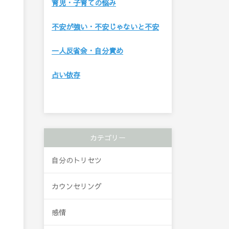
育児・子育ての悩み
不安が強い・不安じゃないと不安
一人反省会・自分責め
占い依存
カテゴリー
自分のトリセツ
カウンセリング
感情