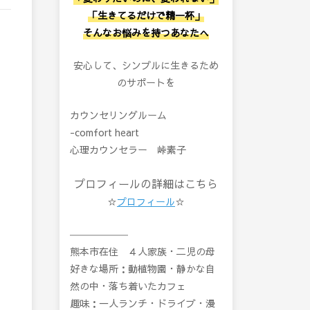
「生きてるだけで精一杯」
そんなお悩みを持つあなたへ
安心して、シンプルに生きるため
のサポートを
カウンセリングルーム
-comfort heart
心理カウンセラー 峠素子
プロフィールの詳細はこちら
☆
プロフィール
☆
――――――
熊本市在住 ４人家族・二児の母
好きな場所：動植物園・静かな自
然の中・落ち着いたカフェ
趣味：一人ランチ・ドライブ・漫