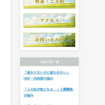
お悩み別一覧
「変わりたいのに変われない」
HSP・内向型の悩み
「人の目が気になる…」人間関係
の悩み