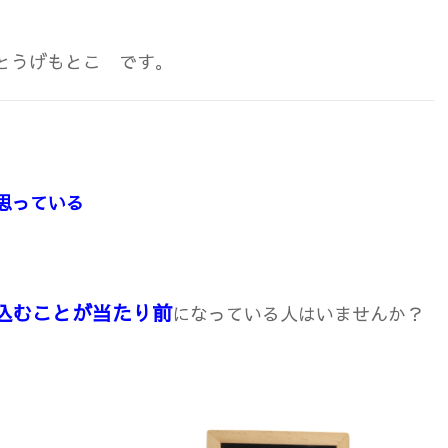
 とうげもとこ です。
思っている
込むことが当たり前
になっている人はいませんか？