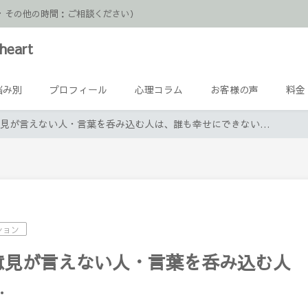
日祝・その他の時間：ご相談ください）
heart
悩み別
プロフィール
心理コラム
お客様の声
料金
意見が言えない人・言葉を呑み込む人は、誰も幸せにできない…
ション
意見が言えない人・言葉を呑み込む人
…