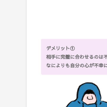
デメリット①
相手に完璧に合わせるのは
なによりも自分の心が不幸