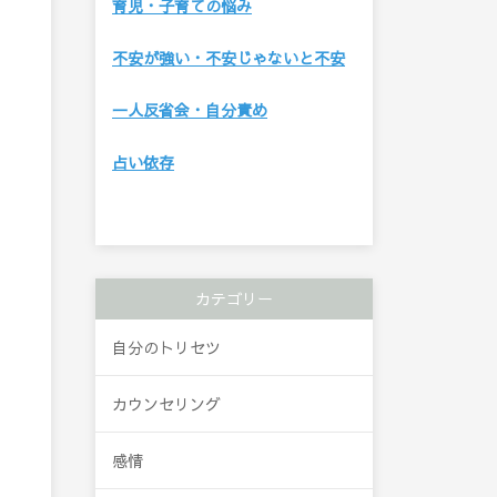
育児・子育ての悩み
不安が強い・不安じゃないと不安
一人反省会・自分責め
占い依存
カテゴリー
自分のトリセツ
カウンセリング
感情