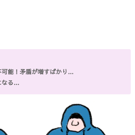
不可能！矛盾が増すばかり…
になる…